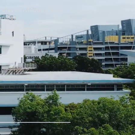
นโยบายการให้บริการเว็บไซต์
ervice)
้มครองข้อมูลส่วนบุคคล
ata Protection Policy)