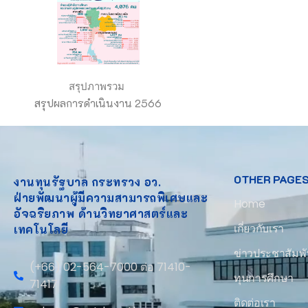
สรุปภาพรวม
สรุปผลการดำเนินงาน 2566
OTHER PAGE
งานทุนรัฐบาล กระทรวง อว.
ฝ่ายพัฒนาผู้มีความสามารถพิเศษและ
Home
อัจฉริยภาพ ด้านวิทยาศาสตร์และ
เกี่ยวกับเรา
เทคโนโลยี
ข่าวประชาสัมพั
(+66) 02-564-7000 ต่อ 71410-
ทุนการศึกษา
71417
ติดต่อเรา