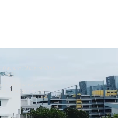
นโยบายการให้บริการเว็บไซต์
ervice)
้มครองข้อมูลส่วนบุคคล
ata Protection Policy)