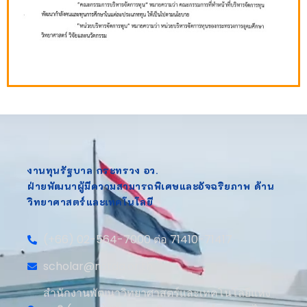
งานทุนรัฐบาล กระทรวง อว.
ฝ่ายพัฒนาผู้มีความสามารถพิเศษและอัจฉริยภาพ ด้าน
วิทยาศาสตร์และเทคโนโลยี
(+66) 02-564-7000 ต่อ 71410-71417
scholar@nstda.or.th
สำนักงานพัฒนาวิทยาศาสตร์และเทคโนโลยีแห่ง