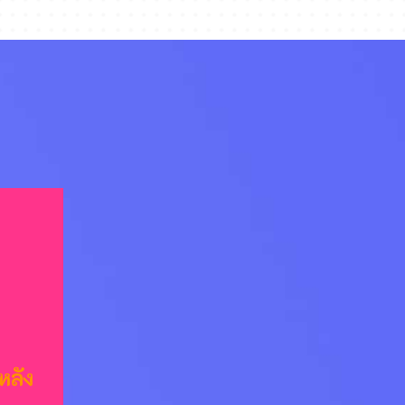
หลัง
หลัง