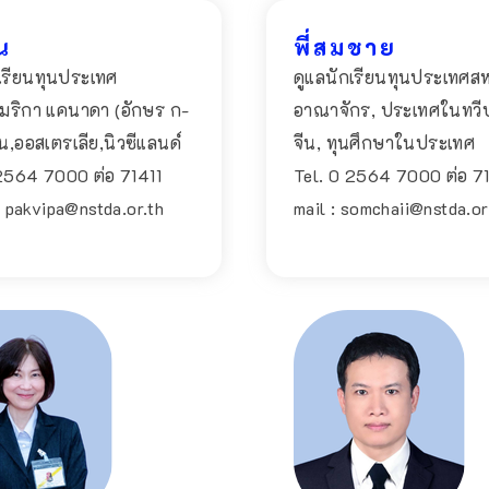
จน
พี่สมชาย
พี่สมชาย
เรียนทุนประเทศ
ดูแลนักเรียนทุนประเทศส
ดูแลนักเรียนทุนประเทศส
เมริกา แคนาดา (อักษร ก-
อาณาจักร, ประเทศในทวีป
อาณาจักร, ประเทศในทวีป
ุ่น,ออสเตรเลีย,นิวซีแลนด์
จีน, ทุนศึกษาในประเทศ
จีน, ทุนศึกษาในประเทศ
 2564 7000 ต่อ 71411
Tel. 0 2564 7000 ต่อ 71
Tel. 0 2564 7000 ต่อ 7
: pakvipa@nstda.or.th
mail : somchaii@nstda.or.
mail : somchaii@nstda.or