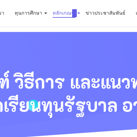
เรา
ทุนการศึกษา
หลักเกณฑ์
ข่าวประชาสัมพันธ์
์ วิธีการ และแนวท
กเรียนทุนรัฐบาล อ