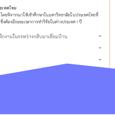
ประเทศไทย
ิ่ง โดยพิจารณาให้เข้าศึกษาในมหาวิทยาลัยในประเทศไทยที่
ึ่งต้องมีระยะเวลาการทำวิจัยในต่างประเทศ 1 ปี
รฝึกงานในระหว่างกลับมาเยี่ยมบ้าน