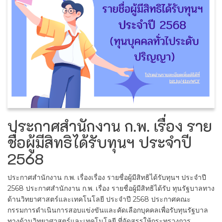
ประกาศสำนักงาน ก.พ. เรื่อง ราย
ชื่อผู้มีสิทธิได้รับทุนฯ ประจำปี
2568
ประกาศสำนักงาน ก.พ. เรื่องเรื่อง รายชื่อผู้มีสิทธิได้รับทุนฯ ประจำปี
2568 ประกาศสำนักงาน ก.พ. เรื่อง รายชื่อผู้มีสิทธิได้รับ ทุนรัฐบาลทาง
ด้านวิทยาศาสตร์และเทคโนโลยี ประจำปี 2568 ประกาศคณะ
กรรมการดำเนินการสอบแข่งขันและคัดเลือกบุคคลเพื่อรับทุนรัฐบาล
ทางด้านวิทยาศาสตร์และเทคโนโลยี ที่จัดสรรให้กระทรวงการ