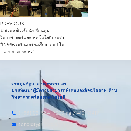
PREVIOUS
สวทช.ติวเข้มนักเรียนทุน
วิทยาศาสตร์และเทคโนโลยีประจำ
ปี 2566 เตรียมพร้อมศึกษาต่อป.โท
– เอก ต่างประเทศ
งานทุนรัฐบาล กระทรวง อว.
ฝ่ายพัฒนาผู้มีความสามารถพิเศษและอัจฉริยภาพ ด้าน
วิทยาศาสตร์และเทคโนโลยี
(+66) 02-564-7000 ต่อ 71410-71417
scholar@nstda.or.th