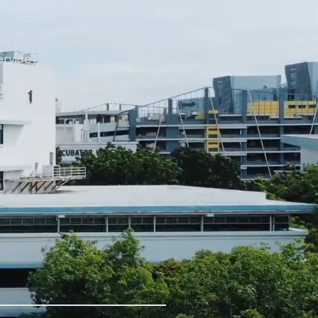
นโยบายการให้บริการเว็บไซต์
ervice)
้มครองข้อมูลส่วนบุคคล
ata Protection Policy)